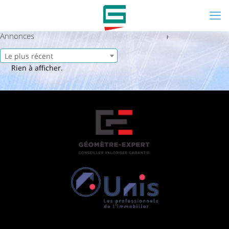
Annonces
Le plus récent
Rien à afficher.