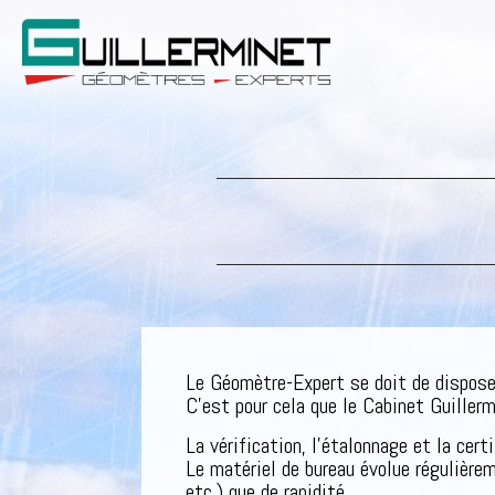
Le Géomètre-Expert se doit de disposer 
C’est pour cela que le Cabinet Guiller
La vérification, l’étalonnage et la cer
Le matériel de bureau évolue régulière
etc.) que de rapidité.