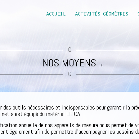
ACCUEIL
ACTIVITÉS GÉOMÈTRES
G
NOS MOYENS
G
des outils nécessaires et indispensables pour garantir la préci
minet s’est équipé du matériel LEICA.
tification annuelle de nos appareils de mesure nous permet de v
ment également afin de permettre d’accompagner les besoins d