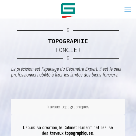
G
TOPOGRAPHIE
FONCIER
G
La précision est l’apanage du Géomètre-Expert, il est le seul
professionnel habilité à fixer les limites des biens fonciers.
Travaux topographiques
Depuis sa création, le Cabinet Guillerminet réalise
des
travaux topographiques
.