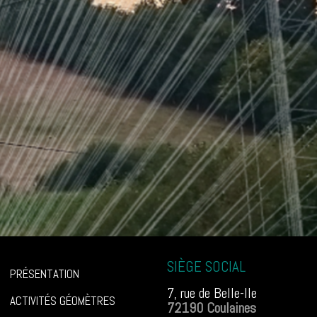
SIÈGE SOCIAL
PRÉSENTATION
7, rue de Belle-Ile
ACTIVITÉS GÉOMÈTRES
72190 Coulaines