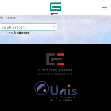
Annonces
Le plus récent
Rien à afficher.