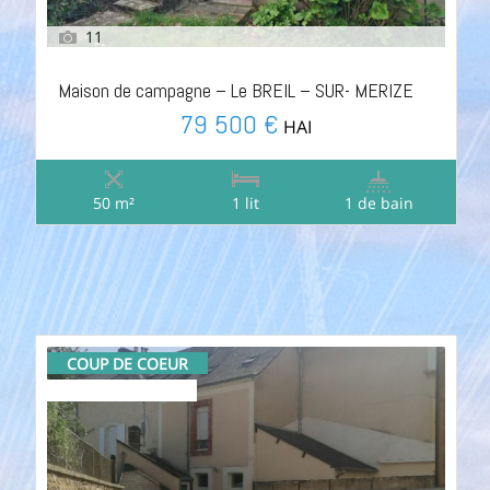
11
Maison de campagne – Le BREIL – SUR- MERIZE
79 500 €
HAI
50 m²
1 lit
1 de bain
COUP DE COEUR
SÉLECTIONNÉE