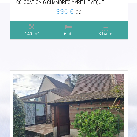
COLOCATION 6 CHAMBRES YVRE L EVEQUE
395 €
CC
140 m²
6 lits
3 bains