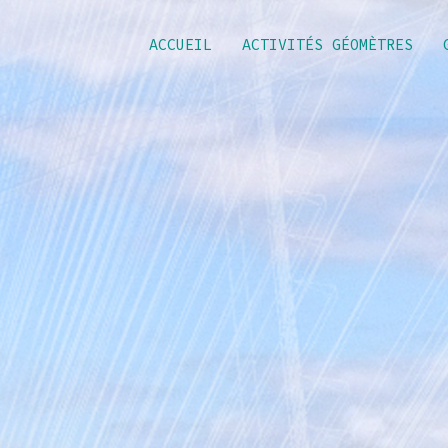
ACCUEIL
ACTIVITÉS GÉOMÈTRES