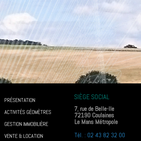
SIÈGE SOCIAL
PRÉSENTATION
7, rue de Belle-Ile
ACTIVITÉS GÉOMÈTRES
72190 Coulaines
Le Mans Métropole
GESTION IMMOBILIÈRE
Tél. : 02 43 82 32 00
VENTE & LOCATION