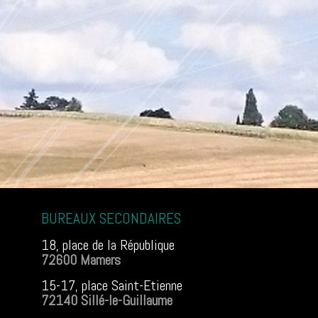
BUREAUX SECONDAIRES
18, place de la République
72600 Mamers
15-17, place Saint-Etienne
72140 Sillé-le-Guillaume