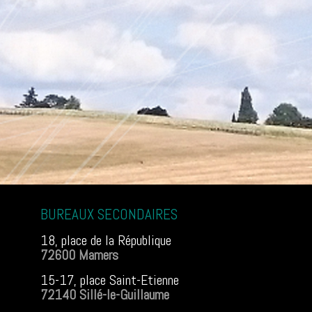
BUREAUX SECONDAIRES
18, place de la République
72600 Mamers
15-17, place Saint-Etienne
72140 Sillé-le-Guillaume