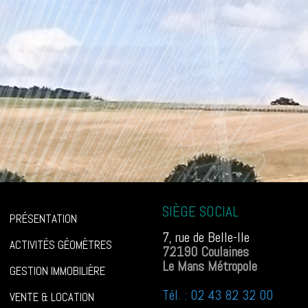
SIÈGE SOCIAL
PRÉSENTATION
7, rue de Belle-Ile
ACTIVITÉS GÉOMÈTRES
72190 Coulaines
Le Mans Métropole
GESTION IMMOBILIÈRE
Tél. : 02 43 82 32 00
VENTE & LOCATION