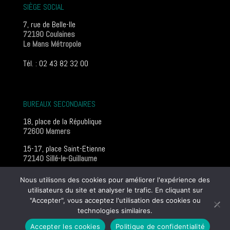
SIÈGE SOCIAL
7, rue de Belle-Ile
72190 Coulaines
Le Mans Métropole
Tél. : 02 43 82 32 00
BUREAUX SECONDAIRES
18, place de la République
72600 Mamers
15-17, place Saint-Etienne
72140 Sillé-le-Guillaume
Mentions légales
Nous utilisons des cookies pour améliorer l'expérience des
utilisateurs du site et analyser le trafic. En cliquant sur
"Accepter", vous acceptez l'utilisation des cookies ou
© 2016 Guillerminet Géomètres |
Mentions légales
|
Poli­tique
technologies similaires.
de confi­den­tia­lité
Accepter les cookies
Politique de confidentialité