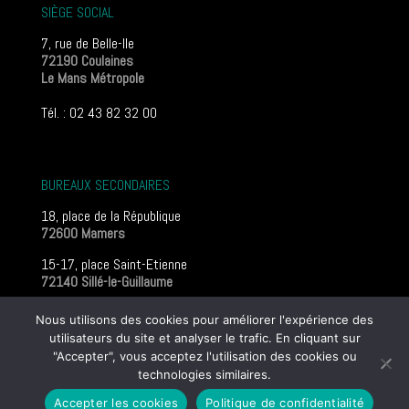
SIÈGE SOCIAL
7, rue de Belle-Ile
72190 Coulaines
Le Mans Métropole
Tél. : 02 43 82 32 00
BUREAUX SECONDAIRES
18, place de la République
72600 Mamers
15-17, place Saint-Etienne
72140 Sillé-le-Guillaume
Mentions légales
Nous utilisons des cookies pour améliorer l'expérience des
utilisateurs du site et analyser le trafic. En cliquant sur
"Accepter", vous acceptez l'utilisation des cookies ou
© 2016 Guillerminet Géomètres |
Mentions légales
|
Poli­tique
technologies similaires.
de confi­den­tia­lité
Accepter les cookies
Politique de confidentialité