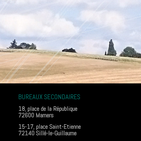
BUREAUX SECONDAIRES
18, place de la République
72600 Mamers
15-17, place Saint-Etienne
72140 Sillé-le-Guillaume