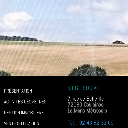
SIÈGE SOCIAL
PRÉSENTATION
7, rue de Belle-Ile
ACTIVITÉS GÉOMÈTRES
72190 Coulaines
Le Mans Métropole
GESTION IMMOBILIÈRE
Tél. : 02 43 82 32 00
VENTE & LOCATION